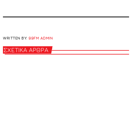
WRITTEN BY:
99FM ADMIN
ΣΧΕΤΙΚΆ ΆΡΘΡΑ
insert_link