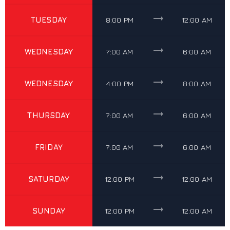
trending_flat
TUESDAY
8:00 PM
12:00 AM
trending_flat
WEDNESDAY
7:00 AM
6:00 AM
trending_flat
WEDNESDAY
4:00 PM
8:00 AM
trending_flat
THURSDAY
7:00 AM
6:00 AM
trending_flat
FRIDAY
7:00 AM
6:00 AM
trending_flat
SATURDAY
12:00 PM
12:00 AM
trending_flat
SUNDAY
12:00 PM
12:00 AM