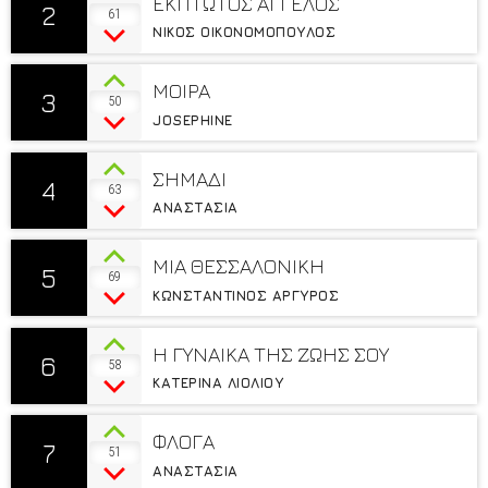
ΕΚΠΤΩΤΟΣ ΑΓΓΕΛΟΣ
2
61
ΝΙΚΟΣ ΟΙΚΟΝΟΜΟΠΟΥΛΟΣ
MOIΡA
3
50
JOSEPHINE
ΣΗΜΑΔΙ
4
63
ΑΝΑΣΤΑΣΙΑ
ΜΙΑ ΘΕΣΣΑΛΟΝΙΚΗ
5
69
ΚΩΝΣΤΑΝΤΙΝΟΣ ΑΡΓΥΡΟΣ
Η ΓΥΝΑΙΚΑ ΤΗΣ ΖΩΗΣ ΣΟΥ
6
58
ΚΑΤΕΡΙΝΑ ΛΙΟΛΙΟΥ
ΦΛΟΓΑ
7
51
ΑΝΑΣΤΑΣΙΑ