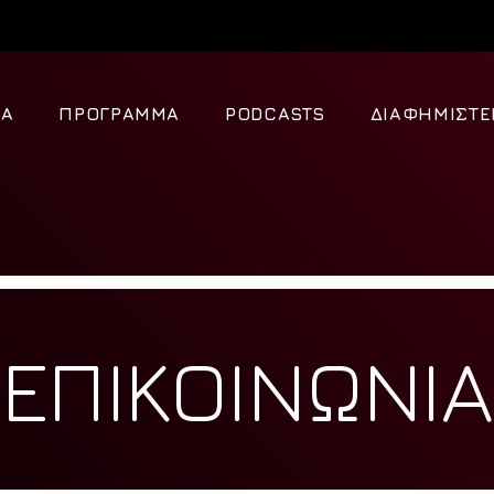
ΈΑ
ΠΡΌΓΡΑΜΜΑ
PODCASTS
ΔΙΑΦΗΜΙΣΤΕ
ΕΠΙΚΟΙΝΩΝΊΑ