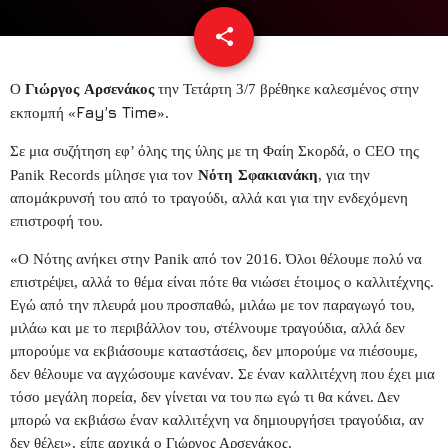
share
email
Γιώργος Αρσενάκος
Ο
την Τετάρτη 3/7 βρέθηκε καλεσμένος στην
Fay’s Time
εκπομπή «
».
Σε μια συζήτηση εφ’ όλης της ύλης με τη Φαίη Σκορδά, ο CEO της
Νότη Σφακιανάκη
Panik Records μίλησε για τον
, για την
απομάκρυνσή του από το τραγούδι, αλλά και για την ενδεχόμενη
επιστροφή του.
«Ο Νότης ανήκει στην Panik από τον 2016. Όλοι θέλουμε πολύ να
επιστρέψει, αλλά το θέμα είναι πότε θα νιώσει έτοιμος ο καλλιτέχνης.
Εγώ από την πλευρά μου προσπαθώ, μιλάω με τον παραγωγό του,
μιλάω και με το περιβάλλον του, στέλνουμε τραγούδια, αλλά δεν
μπορούμε να εκβιάσουμε καταστάσεις, δεν μπορούμε να πιέσουμε,
δεν θέλουμε να αγχώσουμε κανέναν. Σε έναν καλλιτέχνη που έχει μια
τόσο μεγάλη πορεία, δεν γίνεται να του πω εγώ τι θα κάνει. Δεν
μπορώ να εκβιάσω έναν καλλιτέχνη να δημιουργήσει τραγούδια, αν
δεν θέλει», είπε αρχικά ο Γιώργος Αρσενάκος.