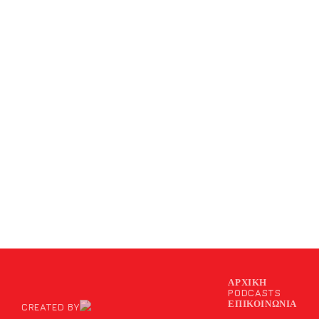
ΑΡΧΙΚΉ
PODCASTS
ΕΠΙΚΟΙΝΩΝΊΑ
CREATED BY