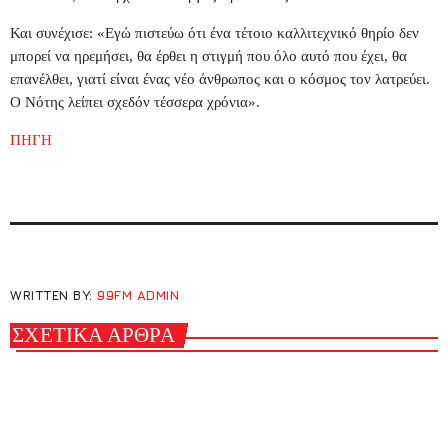
Και συνέχισε: «Εγώ πιστεύω ότι ένα τέτοιο καλλιτεχνικό θηρίο δεν
μπορεί να ηρεμήσει, θα έρθει η στιγμή που όλο αυτό που έχει, θα
επανέλθει, γιατί είναι ένας νέο άνθρωπος και ο κόσμος τον λατρεύει.
Ο Νότης λείπει σχεδόν τέσσερα χρόνια».
ΠΗΓΗ
WRITTEN BY:
99FM ADMIN
ΣΧΕΤΙΚΆ ΆΡΘΡΑ
insert_link